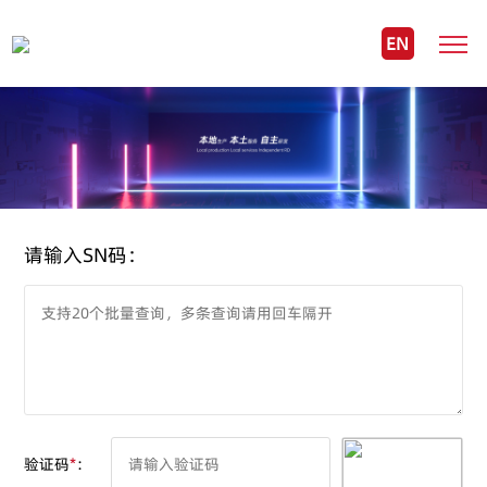
EN
请输入SN码：
验证码
*
：