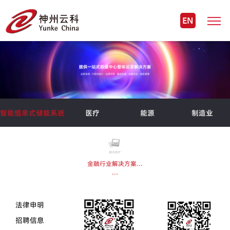
EN
智能组串式储能系统
医疗
能源
制造业
金融行业解决方案...
...
法律申明
招聘信息