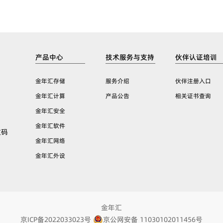
产品中心
技术服务与支持
伙伴认证培训
金年汇存储
服务介绍
伙伴注册入口
金年汇计算
产品公告
相关证书查询
金年汇安全
金年汇软件
数码
金年汇网络
金年汇外设
金年汇
京ICP备2022033023号
京公网安备 11030102011456号