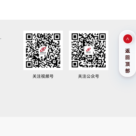
>
返
回
顶
部
关注视频号
关注公众号